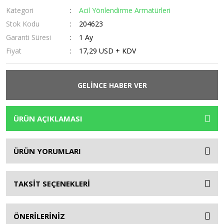
Kategori
Acil Yönlendirme Armatürleri
Stok Kodu
204623
Garanti Süresi
1 Ay
Fiyat
17,29 USD + KDV
GELİNCE HABER VER
ÜRÜN AÇIKLAMASI
ÜRÜN YORUMLARI
TAKSİT SEÇENEKLERİ
ÖNERİLERİNİZ