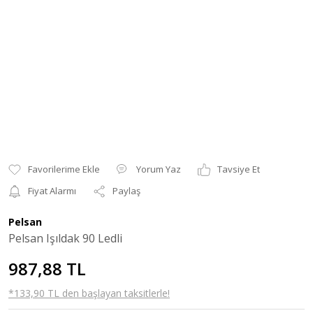
Yorum Yaz
Tavsiye Et
Fiyat Alarmı
Paylaş
Pelsan
Pelsan Işıldak 90 Ledli
987,88 TL
*133,90 TL den başlayan taksitlerle!