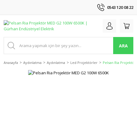
0543 120 08 22
ARA
Anasayfa
Aydınlatma
Aydınlatma
Led Projektörler
Pelsan Ria Projektö