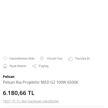
Yorum Yaz
Tavsiye Et
Fiyat Alarmı
Paylaş
Pelsan
Pelsan Ria Projektör MED G2 100W 6500K
6.180,66 TL
*837,75 TL den başlayan taksitlerle!