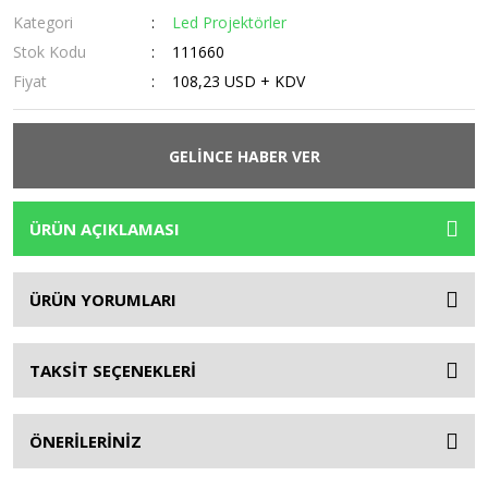
Kategori
Led Projektörler
Stok Kodu
111660
Fiyat
108,23 USD + KDV
GELİNCE HABER VER
ÜRÜN AÇIKLAMASI
ÜRÜN YORUMLARI
TAKSİT SEÇENEKLERİ
ÖNERİLERİNİZ