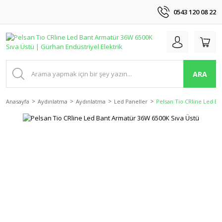
0543 120 08 22
ARA
Anasayfa
Aydınlatma
Aydınlatma
Led Paneller
Pelsan Tio CRline Led B