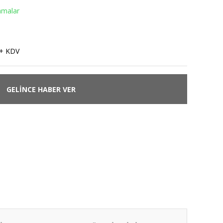
amalar
 + KDV
GELİNCE HABER VER