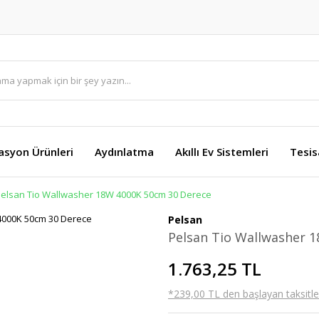
asyon Ürünleri
Aydınlatma
Akıllı Ev Sistemleri
Tesis
elsan Tio Wallwasher 18W 4000K 50cm 30 Derece
Pelsan
Pelsan Tio Wallwasher 
1.763,25 TL
*239,00 TL den başlayan taksitler