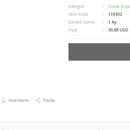
Kategori
Duvar Boy
Stok Kodu
110302
Garanti Süresi
1 Ay
Fiyat
30,88 USD
Fiyat Alarmı
Paylaş