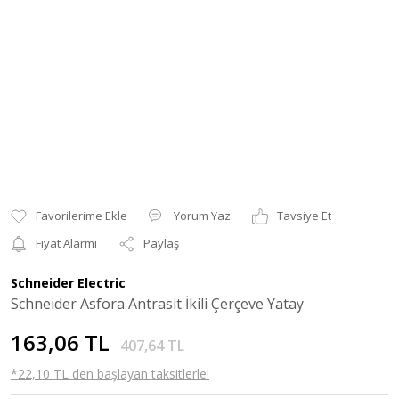
Yorum Yaz
Tavsiye Et
Fiyat Alarmı
Paylaş
Schneider Electric
Schneider Asfora Antrasit İkili Çerçeve Yatay
163,06 TL
407,64 TL
*22,10 TL den başlayan taksitlerle!