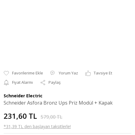
Yorum Yaz
Tavsiye Et
Fiyat Alarmı
Paylaş
Schneider Electric
Schneider Asfora Bronz Ups Priz Modül + Kapak
231,60 TL
579,00 TL
*31,39 TL den başlayan taksitlerle!