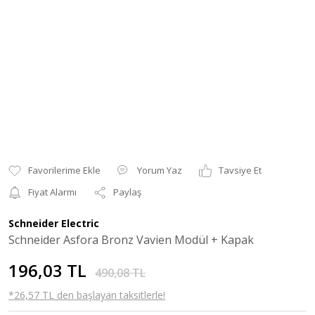
Yorum Yaz
Tavsiye Et
Fiyat Alarmı
Paylaş
Schneider Electric
Schneider Asfora Bronz Vavien Modül + Kapak
196,03 TL
490,08 TL
*26,57 TL den başlayan taksitlerle!