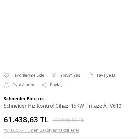
Yorum Yaz
Tavsiye Et
Fiyat Alarmı
Paylaş
Schneider Electric
Schneider Hız Kontrol Cihazı 15KW Trifaze ATV610
61.438,63 TL
153.596,58 TL
*8.327,67 TL den başlayan taksitlerle!