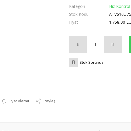
Kategori
Hız Kontrol 
Stok Kodu
ATV610U7
Fiyat
1.758,00 E
Stok Sorunuz
Fiyat Alarmı
Paylaş