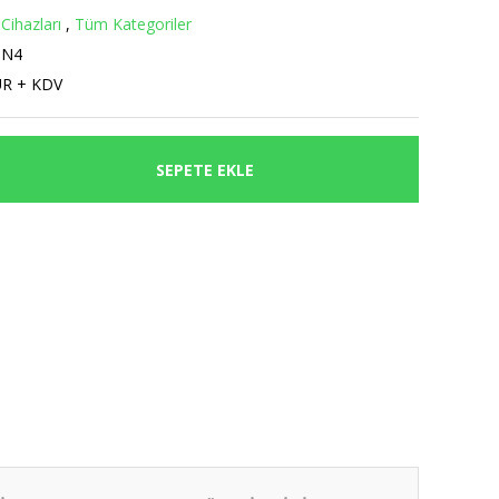
Cihazları
,
Tüm Kategoriler
5N4
UR + KDV
SEPETE EKLE