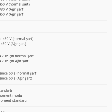
460 V (normal şart)
80 V (Ağır şart)
60 V (Ağır şart)
e 460 V (normal şart)
460 V (Ağır şart)
4 kHz için normal şart
 kHz için Ağır şart
since 60 s (normal şart)
ince 60 s (Ağır şart)
tandartı
moment modu
oment standardı