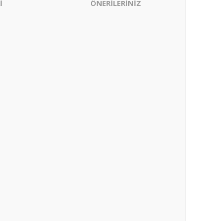
İ
ÖNERİLERİNİZ