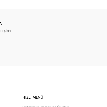
A
lı çıkın!
HIZLI MENÜ