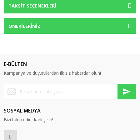
TAKSİT SEÇENEKLERİ
ÖNERİLERİNİZ
E-BÜLTEN
Kampanya ve duyurulardan ilk siz haberdar olun!
SOSYAL MEDYA
Bizi takip edin, kârlı çıkın!