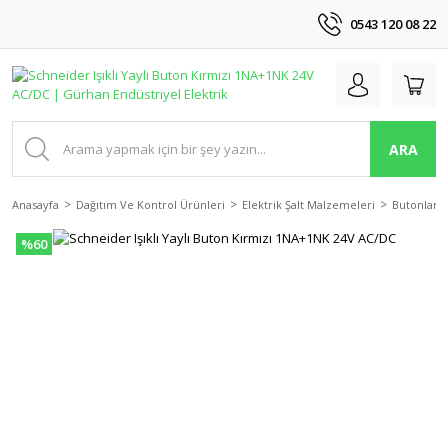
0543 120 08 22
ARA
Anasayfa
Dağıtım Ve Kontrol Ürünleri
Elektrik Şalt Malzemeleri
Butonlar
%60