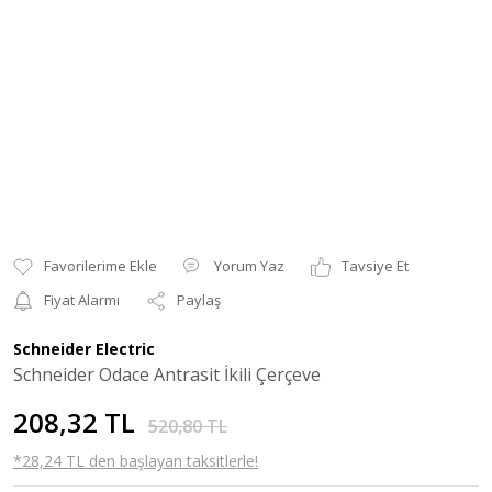
Yorum Yaz
Tavsiye Et
Fiyat Alarmı
Paylaş
Schneider Electric
Schneider Odace Antrasit İkili Çerçeve
208,32 TL
520,80 TL
*28,24 TL den başlayan taksitlerle!