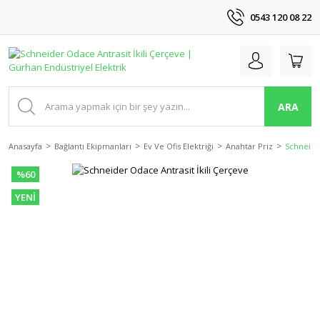
0543 120 08 22
ARA
Anasayfa
Bağlantı Ekipmanları
Ev Ve Ofis Elektriği
Anahtar Priz
Schneider
%60
YENİ