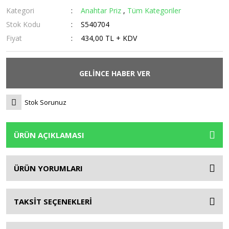
Kategori
Anahtar Priz
,
Tüm Kategoriler
Stok Kodu
S540704
Fiyat
434,00 TL + KDV
GELİNCE HABER VER
Stok Sorunuz
ÜRÜN AÇIKLAMASI
ÜRÜN YORUMLARI
TAKSİT SEÇENEKLERİ