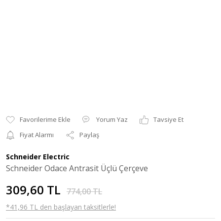
Yorum Yaz
Tavsiye Et
Fiyat Alarmı
Paylaş
Schneider Electric
Schneider Odace Antrasit Üçlü Çerçeve
309,60 TL
774,00 TL
*41,96 TL den başlayan taksitlerle!