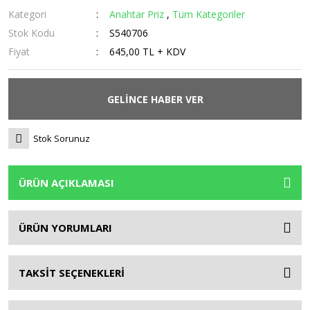
Kategori
Anahtar Priz
,
Tüm Kategoriler
Stok Kodu
S540706
Fiyat
645,00 TL + KDV
GELİNCE HABER VER
Stok Sorunuz
ÜRÜN AÇIKLAMASI
ÜRÜN YORUMLARI
TAKSİT SEÇENEKLERİ