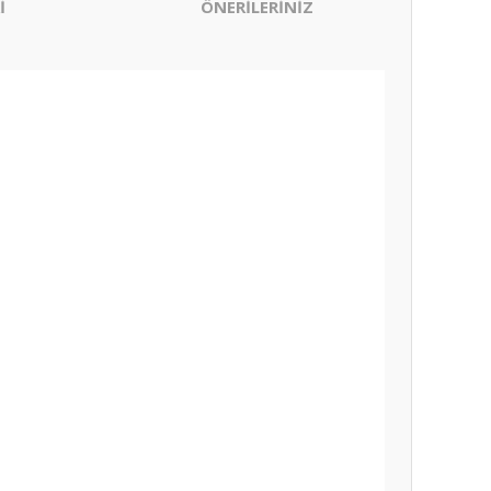
İ
ÖNERİLERİNİZ