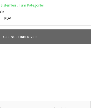
 Sistemleri
,
Tüm Kategoriler
0CK
 + KDV
GELİNCE HABER VER