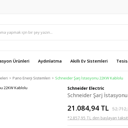
asyon Ürünleri
Aydınlatma
Akıllı Ev Sistemleri
Tesis
eleri
Pano Enerji Sistemleri
Schneider Şarj İstasyonu 22KW Kablolu
Schneider Electric
Schneider Şarj İstasyon
21.084,94 TL
52.712,
*2.857,95 TL den başlayan taksitl