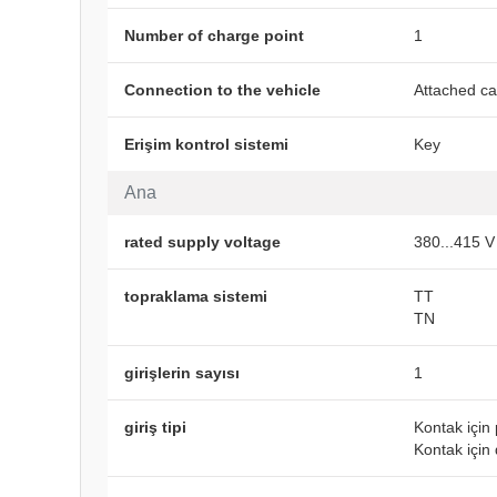
Number of charge point
1
Connection to the vehicle
Attached ca
Erişim kontrol sistemi
Key
Ana
rated supply voltage
380...415 V
topraklama sistemi
TT
TN
girişlerin sayısı
1
giriş tipi
Kontak için 
Kontak için