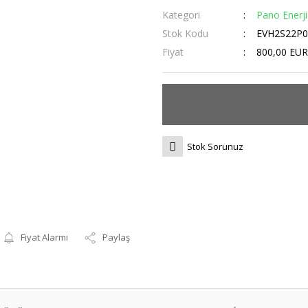
Kategori
Pano Enerji
Stok Kodu
EVH2S22P
Fiyat
800,00 EUR
Stok Sorunuz
Fiyat Alarmı
Paylaş