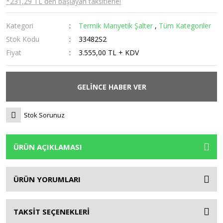
*231,29 TL den başlayan taksitlerle!
Kategori
Termik Manyetik Şalter
,
Tüm Kategoriler
Stok Kodu
33482S2
Fiyat
3.555,00 TL + KDV
GELİNCE HABER VER
Stok Sorunuz
ÜRÜN AÇIKLAMASI
ÜRÜN YORUMLARI
TAKSİT SEÇENEKLERİ