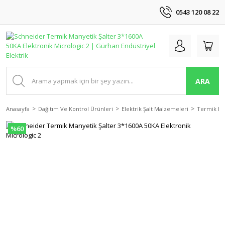
0543 120 08 22
ARA
Anasayfa
Dağıtım Ve Kontrol Ürünleri
Elektrik Şalt Malzemeleri
Termik Ma
%60