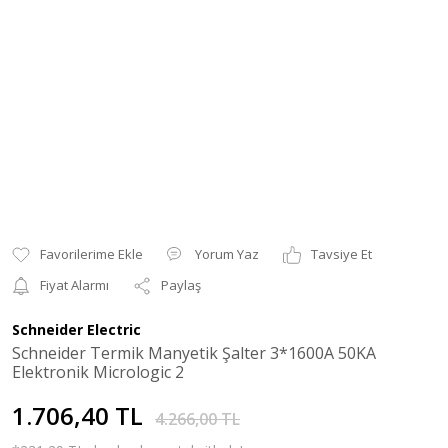
Yorum Yaz
Tavsiye Et
Fiyat Alarmı
Paylaş
Schneider Electric
Schneider Termik Manyetik Şalter 3*1600A 50KA
Elektronik Micrologic 2
1.706,40 TL
4.266,00 TL