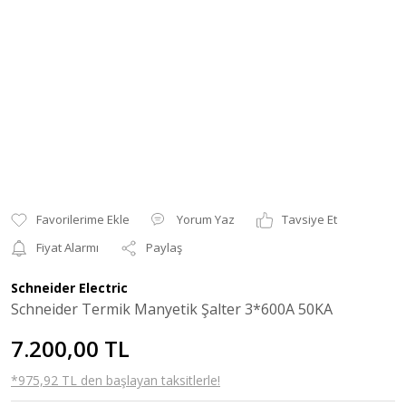
Yorum Yaz
Tavsiye Et
Fiyat Alarmı
Paylaş
Schneider Electric
Schneider Termik Manyetik Şalter 3*600A 50KA
7.200,00 TL
*975,92 TL den başlayan taksitlerle!