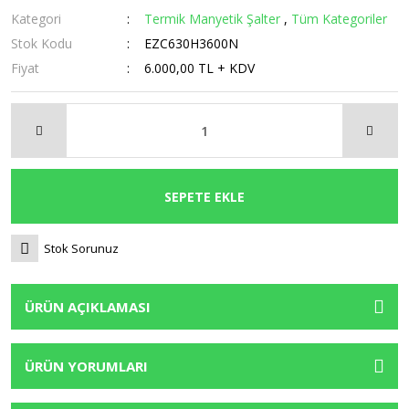
Kategori
Termik Manyetik Şalter
,
Tüm Kategoriler
Stok Kodu
EZC630H3600N
Fiyat
6.000,00 TL + KDV
SEPETE EKLE
Stok Sorunuz
ÜRÜN AÇIKLAMASI
ÜRÜN YORUMLARI