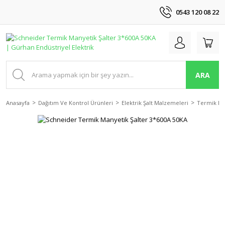
0543 120 08 22
ARA
Anasayfa
Dağıtım Ve Kontrol Ürünleri
Elektrik Şalt Malzemeleri
Termik Ma