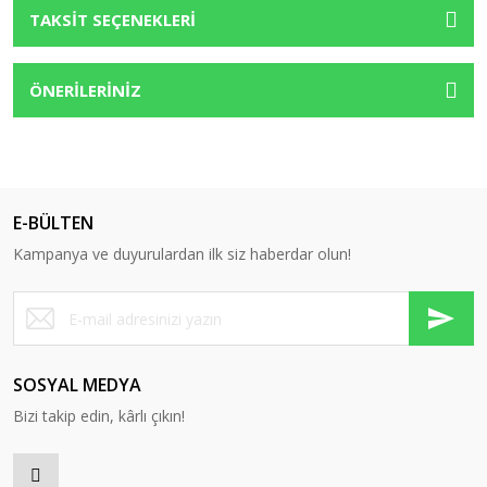
TAKSİT SEÇENEKLERİ
ÖNERİLERİNİZ
E-BÜLTEN
Kampanya ve duyurulardan ilk siz haberdar olun!
SOSYAL MEDYA
Bizi takip edin, kârlı çıkın!