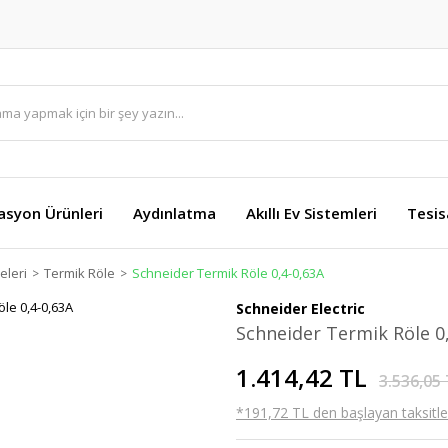
asyon Ürünleri
Aydınlatma
Akıllı Ev Sistemleri
Tesis
eleri
Termik Röle
Schneider Termik Röle 0,4-0,63A
Schneider Electric
Schneider Termik Röle 0
1.414,42 TL
3.536,05
*191,72 TL den başlayan taksitler