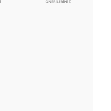
İ
ÖNERİLERİNİZ