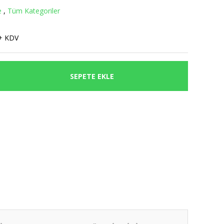
e
,
Tüm Kategoriler
+ KDV
SEPETE EKLE