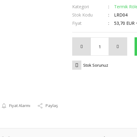
Kategori
Termik Röl
Stok Kodu
LRD04
Fiyat
53,70 EUR 
Stok Sorunuz
Fiyat Alarmı
Paylaş