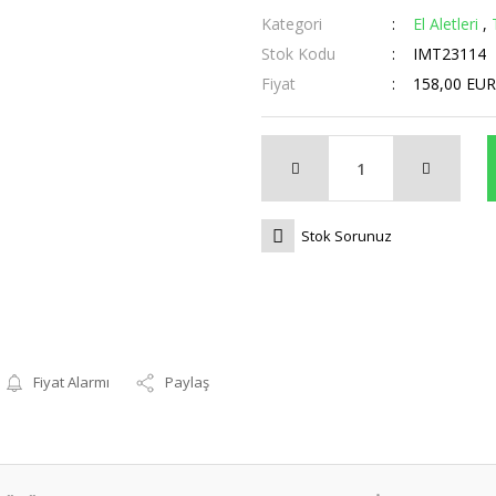
Kategori
El Aletleri
,
Stok Kodu
IMT23114
Fiyat
158,00 EUR
Stok Sorunuz
Fiyat Alarmı
Paylaş