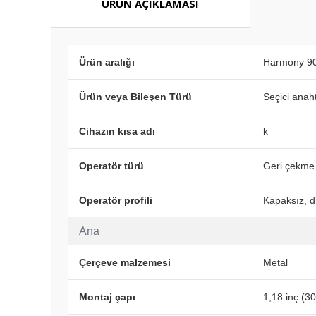
ÜRÜN AÇIKLAMASI
Ürün aralığı
Harmony 9
Ürün veya Bileşen Türü
Seçici anaht
Cihazın kısa adı
k
Operatör türü
Geri çekme
Operatör profili
Kapaksız, 
Ana
Çerçeve malzemesi
Metal
Montaj çapı
1,18 inç (3