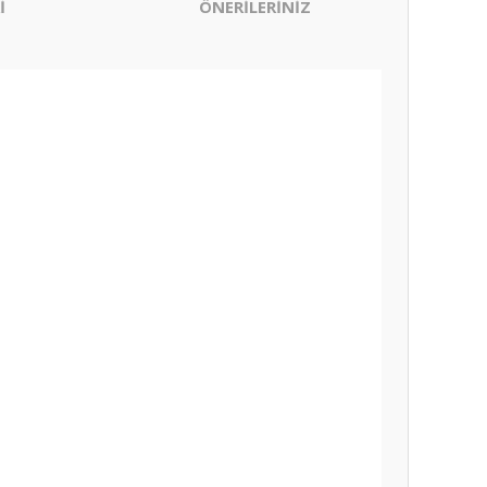
İ
ÖNERİLERİNİZ