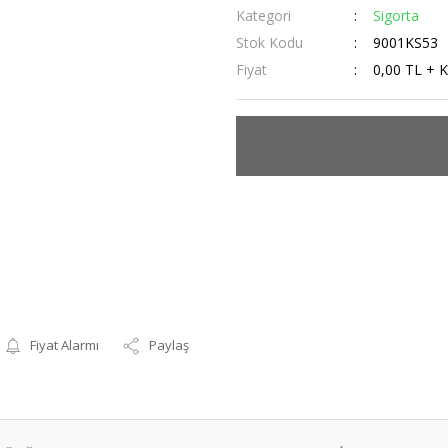
Kategori
Sigorta
Stok Kodu
9001KS53
Fiyat
0,00 TL + 
Fiyat Alarmı
Paylaş