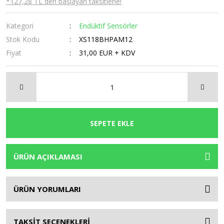
*127,28 TL den başlayan taksitlerle!
Kategori
Endüktif Sensörler
Stok Kodu
XS118BHPAM12
Fiyat
31,00 EUR + KDV
SEPETE EKLE
ÜRÜN AÇIKLAMASI
ÜRÜN YORUMLARI
TAKSİT SEÇENEKLERİ