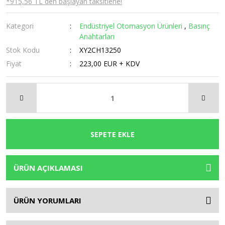
*915,56 TL den başlayan taksitlerle!
Kategori
Endüstriyel Otomasyon Ürünleri
,
Basınç
Anahtarları
Stok Kodu
XY2CH13250
Fiyat
223,00 EUR + KDV
SEPETE EKLE
ÜRÜN AÇIKLAMASI
ÜRÜN YORUMLARI