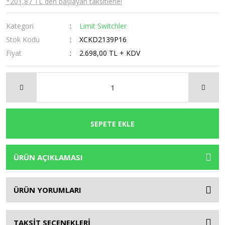
*201,87 TL den başlayan taksitlerle!
Kategori
Limit Switchler
Stok Kodu
XCKD2139P16
Fiyat
2.698,00 TL + KDV
SEPETE EKLE
ÜRÜN AÇIKLAMASI
ÜRÜN YORUMLARI
TAKSİT SEÇENEKLERİ