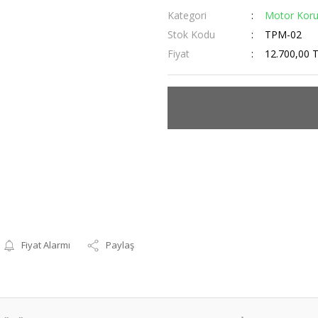
Kategori
Motor Koru
Stok Kodu
TPM-02
Fiyat
12.700,00 
Fiyat Alarmı
Paylaş