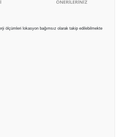
İ
ÖNERİLERİNİZ
nerji ölçümleri lokasyon bağımsız olarak takip edilebilmekte