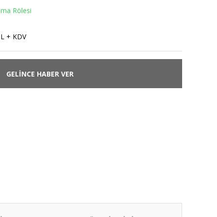
ma Rölesi
TL + KDV
GELİNCE HABER VER