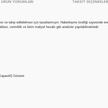
ÜRÜN YORUMLARI
TAKSİT SEÇENEKLER
lmesi ve takip edilebilmesi için tasarlanmıştır. Haberleşme özelliği sayesinde e
litesi, verimlilik ve birim maliyet hesabı gibi analizler yapılabilmektedir.
apasitif) Gösterir