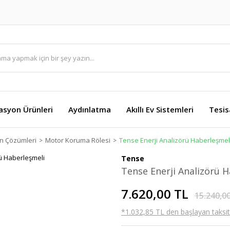
asyon Ürünleri
Aydınlatma
Akıllı Ev Sistemleri
Tesis
 Çözümleri
Motor Koruma Rölesi
Tense Enerji Analizörü Haberleşmel
Tense
Tense Enerji Analizörü 
7.620,00 TL
15.240,0
*1.032,85 TL den başlayan taksitl