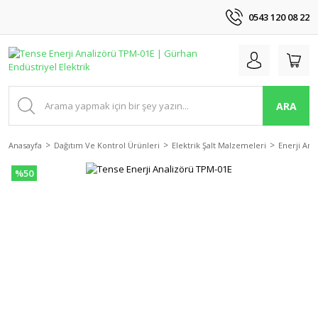
0543 120 08 22
ARA
Anasayfa
Dağıtım Ve Kontrol Ürünleri
Elektrik Şalt Malzemeleri
Enerji Ana
%50