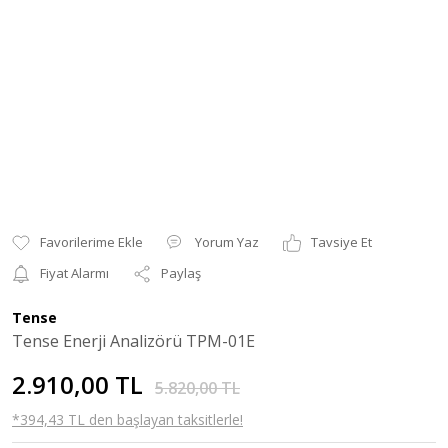
Yorum Yaz
Tavsiye Et
Fiyat Alarmı
Paylaş
Tense
Tense Enerji Analizörü TPM-01E
2.910,00 TL
5.820,00 TL
*394,43 TL den başlayan taksitlerle!