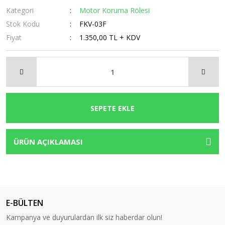
Kategori
Motor Koruma Rölesi
Stok Kodu
FKV-03F
Fiyat
1.350,00 TL + KDV
SEPETE EKLE
ÜRÜN AÇIKLAMASI
E-BÜLTEN
Kampanya ve duyurulardan ilk siz haberdar olun!