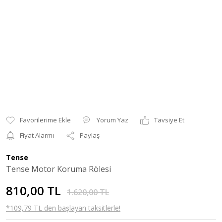
Yorum Yaz
Tavsiye Et
Fiyat Alarmı
Paylaş
Tense
Tense Motor Koruma Rölesi
810,00 TL
1.620,00 TL
*109,79 TL den başlayan taksitlerle!