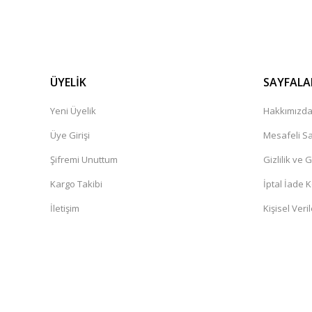
ÜYELİK
SAYFALA
Yeni Üyelik
Hakkımızd
Üye Girişi
Mesafeli Sa
Şifremi Unuttum
Gizlilik ve 
Kargo Takibi
İptal İade K
İletişim
Kişisel Veril