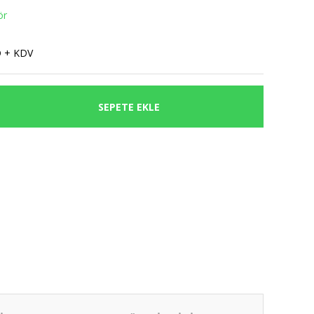
ör
D + KDV
SEPETE EKLE