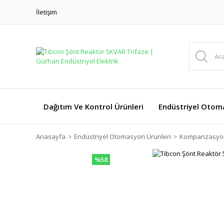
İletişim
Dağıtım Ve Kontrol Ürünleri
Endüstriyel Otom
Anasayfa
Endüstriyel Otomasyon Ürünleri
Kompanzasyon
%58