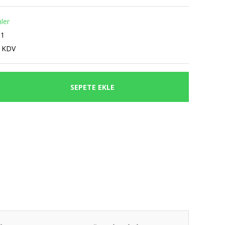
ler
11
+ KDV
SEPETE EKLE