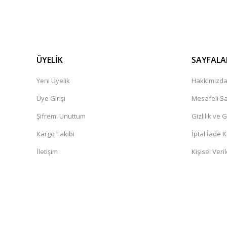
ÜYELİK
SAYFALA
Yeni Üyelik
Hakkımızd
Üye Girişi
Mesafeli Sa
Şifremi Unuttum
Gizlilik ve 
Kargo Takibi
İptal İade K
İletişim
Kişisel Veril