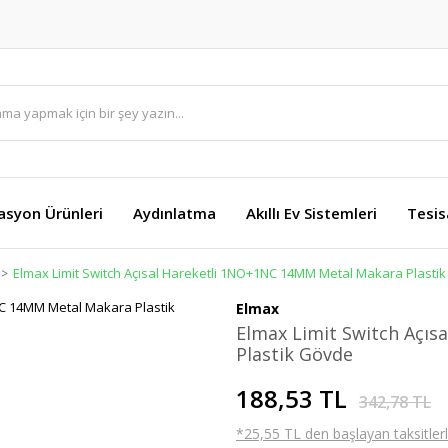
asyon Ürünleri
Aydınlatma
Akıllı Ev Sistemleri
Tesis
Elmax Limit Switch Açısal Hareketli 1NO+1NC 14MM Metal Makara Plasti
Elmax
Elmax Limit Switch Açı
Plastik Gövde
188,53 TL
342,78 TL
*25,55 TL den başlayan taksitlerl