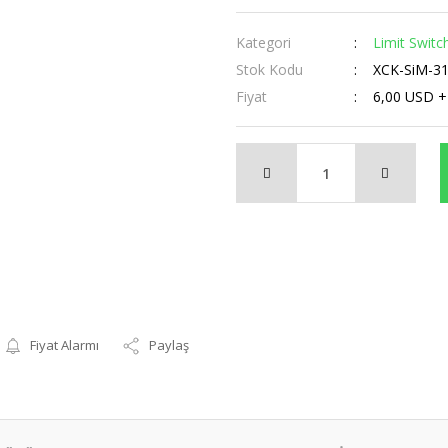
Kategori
Limit Switch
Stok Kodu
XCK-SiM-3
Fiyat
6,00 USD 
Fiyat Alarmı
Paylaş