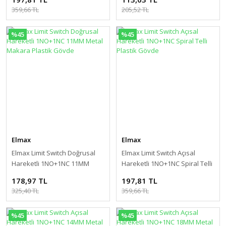
359,66 TL
205,52 TL
%45
%45
Elmax
Elmax
Elmax Limit Switch Doğrusal
Elmax Limit Switch Açısal
Hareketli 1NO+1NC 11MM
Hareketli 1NO+1NC Spiral Telli
Metal Makara Plastik Gövde
Plastik Gövde
178,97 TL
197,81 TL
325,40 TL
359,66 TL
%45
%45