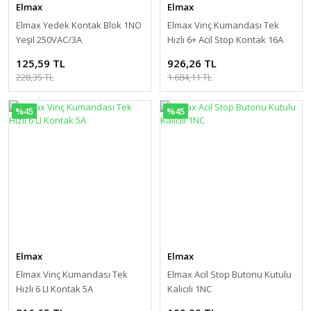
Elmax
Elmax
Elmax Yedek Kontak Blok 1NO
Elmax Vinç Kumandası Tek
Yeşil 250VAC/3A
Hızlı 6+ Acil Stop Kontak 16A
125,59 TL
926,26 TL
228,35 TL
1.684,11 TL
%45
%45
Elmax
Elmax
Elmax Vinç Kumandası Tek
Elmax Acil Stop Butonu Kutulu
Hızlı 6 LI Kontak 5A
Kalıcılı 1NC