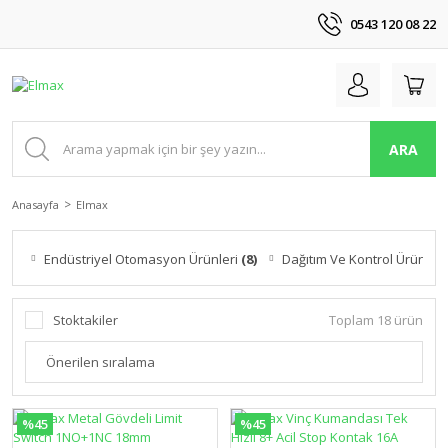
0543 120 08 22
ARA
Anasayfa
Elmax
Endüstriyel Otomasyon Ürünleri
(8)
Dağıtım Ve Kontrol Ürünleri
Stoktakiler
Toplam 18 ürün
%45
%45