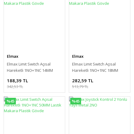
Elmax
Elmax
Elmax Limit Switch Açısal
Elmax Limit Switch Açısal
Hareketli 1NO+1NC 14MM
Hareketli 1NO+1NC 18MM
Metal Makara Plastik Gövde
Metal Makara Plastik Gövde
188,39 TL
282,59 TL
342,53 TL
513,79 TL
%45
%45