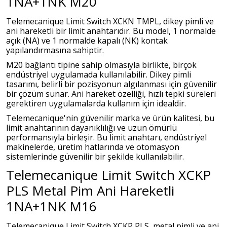
1NA+1NK M20
Telemecanique Limit Switch XCKN TMPL, dikey pimli ve
ani hareketli bir limit anahtarıdır. Bu model, 1 normalde
açık (NA) ve 1 normalde kapalı (NK) kontak
yapılandırmasına sahiptir.
M20 bağlantı tipine sahip olmasıyla birlikte, birçok
endüstriyel uygulamada kullanılabilir. Dikey pimli
tasarımı, belirli bir pozisyonun algılanması için güvenilir
bir çözüm sunar. Ani hareket özelliği, hızlı tepki süreleri
gerektiren uygulamalarda kullanım için idealdir.
Telemecanique'nin güvenilir marka ve ürün kalitesi, bu
limit anahtarının dayanıklılığı ve uzun ömürlü
performansıyla birleşir. Bu limit anahtarı, endüstriyel
makinelerde, üretim hatlarında ve otomasyon
sistemlerinde güvenilir bir şekilde kullanılabilir.
Telemecanique Limit Switch XCKP
PLS Metal Pim Ani Hareketli
1NA+1NK M16
Telemecanique Limit Switch XCKP PLS, metal pimli ve ani