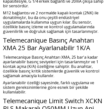
kapasitesiyle, G 1/4 erkek bağlantı ve 20mA çıkışa sahip
bir sensördür.
M12 bağlantısı ve 2 normalde kapalı kontak (2NK) ile
donatılmıştır, bu da onu çeşitli endüstriyel
uygulamalarda kullanıma uygun kılar. Bu sensör,
özellikle basınç izleme ve kontrol uygulamalarında
güvenilirlik ve doğruluk sağlamak için tasarlanmıştır.
Telemecanique Basınç Anahtarı
XMA 25 Bar Ayarlanabilir 1K/A
Telemecanique Basınç Anahtarı XMA, 25 bar'a kadar
ayarlanabilir basınç seviyeleri için tasarlanmıştır ve 1
kontak açma (K/A) özelliğine sahiptir. Bu anahtar,
özellikle basınç kritik sistemlerde güvenlik ve kontrol
sağlamak amacıyla kullanılır.
Ayarlanabilir özelliği sayesinde, farklı uygulama ve
sistem gereksinimlerine göre esnek bir şekilde
kullanılabilir.
Telemecanique Limit Switch XCKN
PLS Makaralı Q50MM Uzun Ani