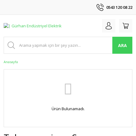
0543 120 08 22
ARA
Anasayfa
Ürün Bulunamadı.