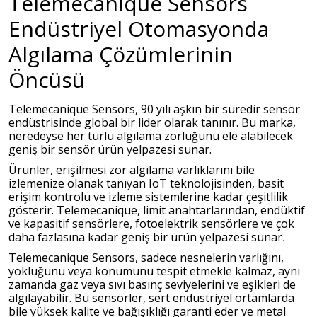
Telemecanique Sensors
Endüstriyel Otomasyonda
Algılama Çözümlerinin
Öncüsü
Telemecanique Sensors, 90 yılı aşkın bir süredir sensör
endüstrisinde global bir lider olarak tanınır. Bu marka,
neredeyse her türlü algılama zorluğunu ele alabilecek
geniş bir sensör ürün yelpazesi sunar.
Ürünler, erişilmesi zor algılama varlıklarını bile
izlemenize olanak tanıyan IoT teknolojisinden, basit
erişim kontrolü ve izleme sistemlerine kadar çeşitlilik
gösterir. Telemecanique, limit anahtarlarından, endüktif
ve kapasitif sensörlere, fotoelektrik sensörlere ve çok
daha fazlasına kadar geniş bir ürün yelpazesi sunar
​.
Telemecanique Sensors, sadece nesnelerin varlığını,
yokluğunu veya konumunu tespit etmekle kalmaz, aynı
zamanda gaz veya sıvı basınç seviyelerini ve eşikleri de
algılayabilir. Bu sensörler, sert endüstriyel ortamlarda
bile yüksek kalite ve bağışıklığı garanti eder ve metal