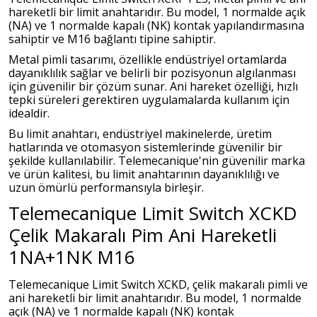
hareketli bir limit anahtarıdır. Bu model, 1 normalde açık
(NA) ve 1 normalde kapalı (NK) kontak yapılandırmasına
sahiptir ve M16 bağlantı tipine sahiptir.
Metal pimli tasarımı, özellikle endüstriyel ortamlarda
dayanıklılık sağlar ve belirli bir pozisyonun algılanması
için güvenilir bir çözüm sunar. Ani hareket özelliği, hızlı
tepki süreleri gerektiren uygulamalarda kullanım için
idealdir.
Bu limit anahtarı, endüstriyel makinelerde, üretim
hatlarında ve otomasyon sistemlerinde güvenilir bir
şekilde kullanılabilir. Telemecanique'nin güvenilir marka
ve ürün kalitesi, bu limit anahtarının dayanıklılığı ve
uzun ömürlü performansıyla birleşir.
Telemecanique Limit Switch XCKD
Çelik Makaralı Pim Ani Hareketli
1NA+1NK M16
Telemecanique Limit Switch XCKD, çelik makaralı pimli ve
ani hareketli bir limit anahtarıdır. Bu model, 1 normalde
açık (NA) ve 1 normalde kapalı (NK) kontak