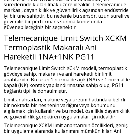
süreçlerinde kullanılmak üzere idealdir. Telemecanique
markası, dayanıklılık ve güvenilirlik açısından endüstride
iyi bir üne sahiptir, bu nedenle bu sensör, uzun süreli ve
güvenilir bir performans sunma konusunda
güvenebileceğiniz bir seçenektir.
Telemecanique Limit Switch XCKM
Termoplastik Makaralı Ani
Hareketli 1NA+1NK PG11
Telemecanique Limit Switch XCKM modeli, termoplastik
gövdeye sahip, makaralı ve ani hareketli bir limit
anahtarıdır. Bu ürün 1 normalde açık (NA) ve 1 normalde
kapalı (NK) kontak yapılandırmasına sahip olup, PG11
bağlantı tipi ile donatılmıştır.
Limit anahtarları, makine veya üretim hattındaki belirli
bir noktada bir nesnenin varlığını veya konumunu
algılamak için kullanılır ve bu model, özellikle dayanıklılık
ve güvenilirlik gerektiren uygulamalar için idealdir.
Telemecanique XCKM limit anahtarının özellikleri, geniş
bir uygulama alanında kullanımını mümkün kılar. Ani