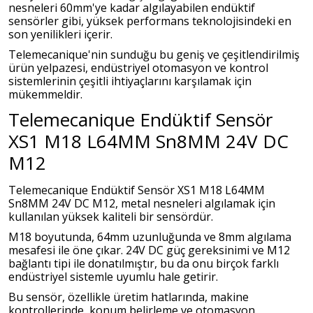
nesneleri 60mm'ye kadar algılayabilen endüktif
sensörler gibi, yüksek performans teknolojisindeki en
son yenilikleri içerir.
Telemecanique'nin sunduğu bu geniş ve çeşitlendirilmiş
ürün yelpazesi, endüstriyel otomasyon ve kontrol
sistemlerinin çeşitli ihtiyaçlarını karşılamak için
mükemmeldir.
Telemecanique Endüktif Sensör
XS1 M18 L64MM Sn8MM 24V DC
M12
Telemecanique Endüktif Sensör XS1 M18 L64MM
Sn8MM 24V DC M12, metal nesneleri algılamak için
kullanılan yüksek kaliteli bir sensördür.
M18 boyutunda, 64mm uzunluğunda ve 8mm algılama
mesafesi ile öne çıkar. 24V DC güç gereksinimi ve M12
bağlantı tipi ile donatılmıştır, bu da onu birçok farklı
endüstriyel sistemle uyumlu hale getirir.
Bu sensör, özellikle üretim hatlarında, makine
kontrollerinde, konum belirleme ve otomasyon