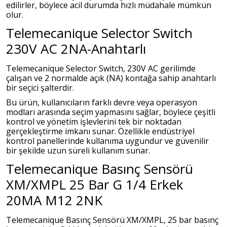
edilirler, böylece acil durumda hızlı müdahale mümkün
olur.
Telemecanique Selector Switch
230V AC 2NA-Anahtarlı
Telemecanique Selector Switch, 230V AC gerilimde
çalışan ve 2 normalde açık (NA) kontağa sahip anahtarlı
bir seçici şalterdir.
Bu ürün, kullanıcıların farklı devre veya operasyon
modları arasında seçim yapmasını sağlar, böylece çeşitli
kontrol ve yönetim işlevlerini tek bir noktadan
gerçekleştirme imkanı sunar. Özellikle endüstriyel
kontrol panellerinde kullanıma uygundur ve güvenilir
bir şekilde uzun süreli kullanım sunar.
Telemecanique Basınç Sensörü
XM/XMPL 25 Bar G 1/4 Erkek
20MA M12 2NK
Telemecanique Basınç Sensörü XM/XMPL, 25 bar basınç