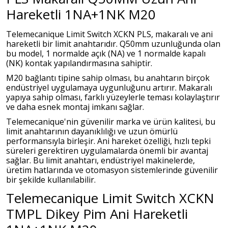
Hareketli 1NA+1NK M20
Telemecanique Limit Switch XCKN PLS, makaralı ve ani
hareketli bir limit anahtarıdır. Q50mm uzunluğunda olan
bu model, 1 normalde açık (NA) ve 1 normalde kapalı
(NK) kontak yapılandırmasına sahiptir.
M20 bağlantı tipine sahip olması, bu anahtarın birçok
endüstriyel uygulamaya uygunluğunu artırır. Makaralı
yapıya sahip olması, farklı yüzeylerle teması kolaylaştırır
ve daha esnek montaj imkanı sağlar.
Telemecanique'nin güvenilir marka ve ürün kalitesi, bu
limit anahtarının dayanıklılığı ve uzun ömürlü
performansıyla birleşir. Ani hareket özelliği, hızlı tepki
süreleri gerektiren uygulamalarda önemli bir avantaj
sağlar. Bu limit anahtarı, endüstriyel makinelerde,
üretim hatlarında ve otomasyon sistemlerinde güvenilir
bir şekilde kullanılabilir.
Telemecanique Limit Switch XCKN
TMPL Dikey Pim Ani Hareketli