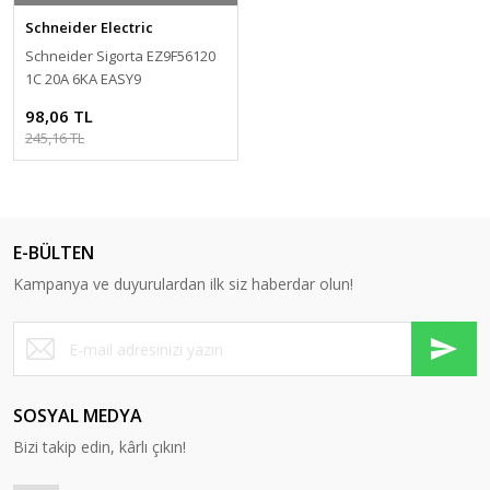
Schneider Electric
Schneider Sigorta EZ9F56120
1C 20A 6KA EASY9
98,06 TL
245,16 TL
E-BÜLTEN
Kampanya ve duyurulardan ilk siz haberdar olun!
SOSYAL MEDYA
Bizi takip edin, kârlı çıkın!