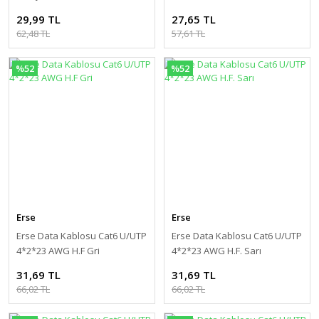
29,99 TL
27,65 TL
62,48 TL
57,61 TL
%52
%52
Erse
Erse
Erse Data Kablosu Cat6 U/UTP
Erse Data Kablosu Cat6 U/UTP
4*2*23 AWG H.F Gri
4*2*23 AWG H.F. Sarı
31,69 TL
31,69 TL
66,02 TL
66,02 TL