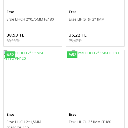
Erse
Erse
Erse LIHCH 2*0,75MM FE180
Erse LIH(ST)H 2*1MM
38,53 TL
36,22 TL
80,28 TL
75,47 TL
%52
%52
Erse
Erse
Erse LIHCH 2*1,5MM
Erse LIHCH 2*1MM FE180
FE180/PH120