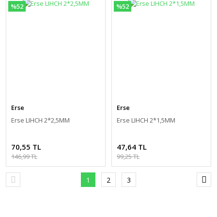
%52
%52
Erse
Erse
Erse LIHCH 2*2,5MM
Erse LIHCH 2*1,5MM
70,55 TL
47,64 TL
146,99 TL
99,25 TL
1
2
3