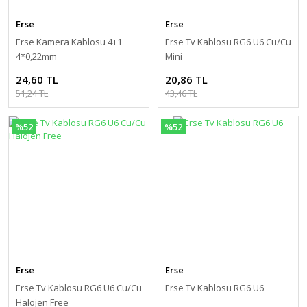
Erse
Erse
Erse Kamera Kablosu 4+1
Erse Tv Kablosu RG6 U6 Cu/Cu
4*0,22mm
Mini
24,60 TL
20,86 TL
51,24 TL
43,46 TL
%52
%52
Erse
Erse
Erse Tv Kablosu RG6 U6 Cu/Cu
Erse Tv Kablosu RG6 U6
Halojen Free