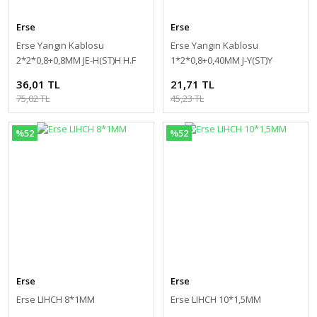
Erse
Erse
Erse Yangın Kablosu
Erse Yangın Kablosu
2*2*0,8+0,8MM JE-H(ST)H H.F
1*2*0,8+0,40MM J-Y(ST)Y
36,01 TL
21,71 TL
75,02 TL
45,23 TL
%52
%52
Erse
Erse
Erse LIHCH 8*1MM
Erse LIHCH 10*1,5MM