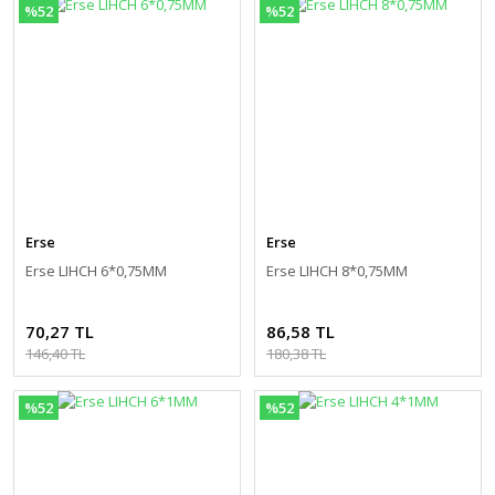
%52
%52
Erse
Erse
Erse LIHCH 6*0,75MM
Erse LIHCH 8*0,75MM
70,27 TL
86,58 TL
146,40 TL
180,38 TL
%52
%52