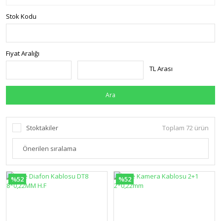
Stok Kodu
Fiyat Aralığı
TL Arası
Ara
Stoktakiler
Toplam 72 ürün
%52
%52