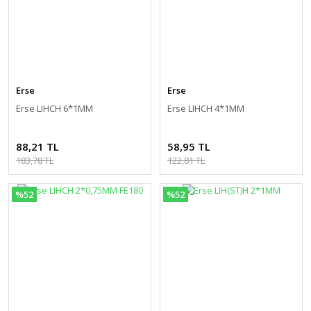
Erse
Erse
Erse LIHCH 6*1MM
Erse LIHCH 4*1MM
88,21 TL
58,95 TL
183,78 TL
122,81 TL
%52
%52