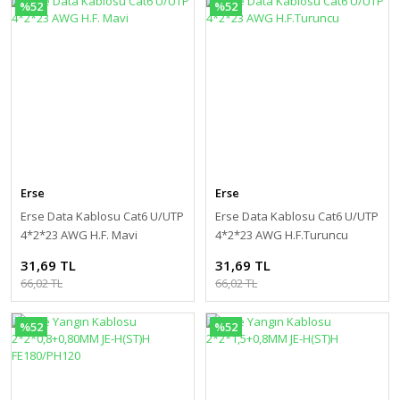
%52
%52
Erse
Erse
Erse Data Kablosu Cat6 U/UTP
Erse Data Kablosu Cat6 U/UTP
4*2*23 AWG H.F. Mavi
4*2*23 AWG H.F.Turuncu
31,69 TL
31,69 TL
66,02 TL
66,02 TL
%52
%52