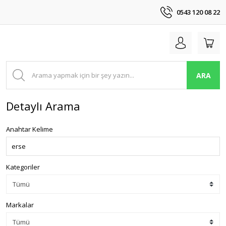
0543 120 08 22
ARA
Detaylı Arama
Anahtar Kelime
Kategoriler
Markalar